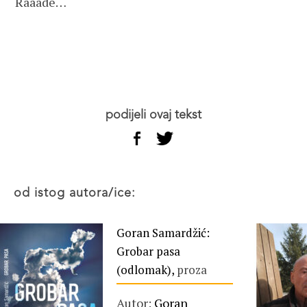
Raaade…
podijeli ovaj tekst
od istog autora/ice:
Goran Samardžić:
Grobar pasa
(odlomak),
proza
Autor:
Goran