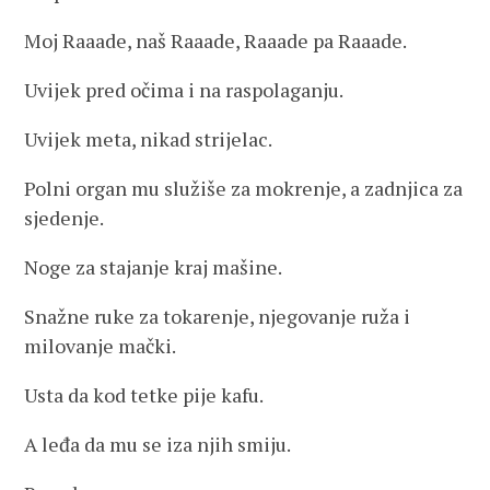
Moj Raaade, naš Raaade, Raaade pa Raaade.
Uvijek pred očima i na raspolaganju.
Uvijek meta, nikad strijelac.
Polni organ mu služiše za mokrenje, a zadnjica za
sjedenje.
Noge za stajanje kraj mašine.
Snažne ruke za tokarenje, njegovanje ruža i
milovanje mački.
Usta da kod tetke pije kafu.
A leđa da mu se iza njih smiju.