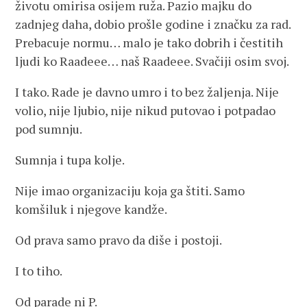
životu omirisa osijem ruža. Pazio majku do
zadnjeg daha, dobio prošle godine i značku za rad.
Prebacuje normu… malo je tako dobrih i čestitih
ljudi ko Raadeee… naš Raadeee. Svačiji osim svoj.
I tako. Rade je davno umro i to bez žaljenja. Nije
volio, nije ljubio, nije nikud putovao i potpadao
pod sumnju.
Sumnja i tupa kolje.
Nije imao organizaciju koja ga štiti. Samo
komšiluk i njegove kandže.
Od prava samo pravo da diše i postoji.
I to tiho.
Od parade ni P.