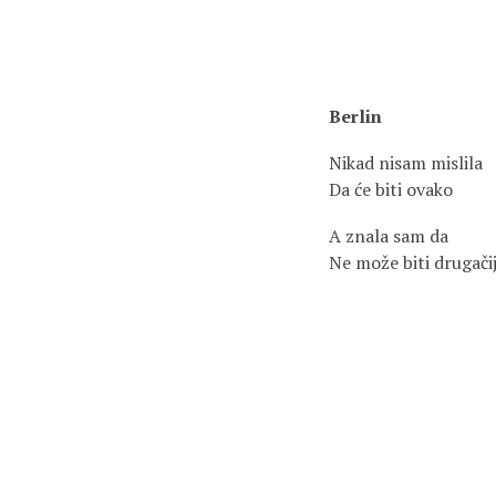
Berlin
Nikad nisam mislila
Da će biti ovako
A znala sam da
Ne može biti drugači