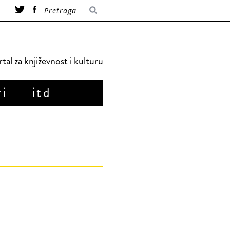
tal za književnost i kulturu
ri
itd