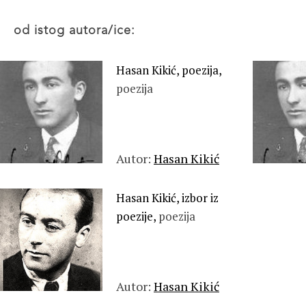
od istog autora/ice:
Hasan Kikić, poezija,
poezija
Autor:
Hasan Kikić
Hasan Kikić, izbor iz
poezije,
poezija
Autor:
Hasan Kikić