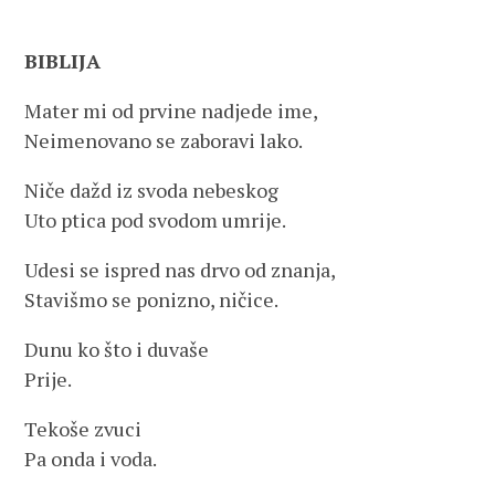
BIBLIJA
Mater mi od prvine nadjede ime,
Neimenovano se zaboravi lako.
Niče dažd iz svoda nebeskog
Uto ptica pod svodom umrije.
Udesi se ispred nas drvo od znanja,
Stavišmo se ponizno, ničice.
Dunu ko što i duvaše
Prije.
Tekoše zvuci
Pa onda i voda.