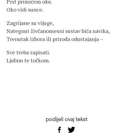
Prst primičem oku.
Oko vidi sunce.
Zagrijane su vijuge,
Nategnut živčanomesni sustav bića navika,
Trenutak izbora ili priroda odustajanja –
Sve treba zapisati.
Ljubim te točkom.
podijeli ovaj tekst