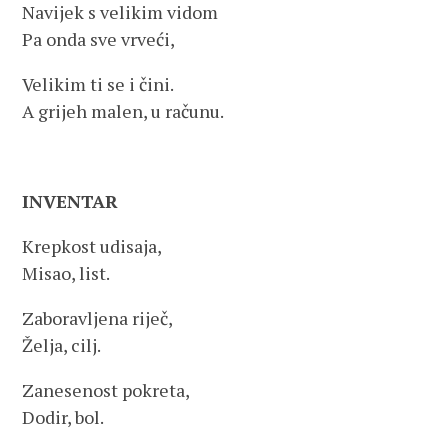
Navijek s velikim vidom
Pa onda sve vrveći,
Velikim ti se i čini.
A grijeh malen, u računu.
INVENTAR
Krepkost udisaja,
Misao, list.
Zaboravljena riječ,
Želja, cilj.
Zanesenost pokreta,
Dodir, bol.