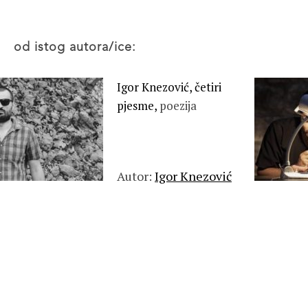
od istog autora/ice:
Igor Knezović, četiri
pjesme,
poezija
Autor:
Igor Knezović