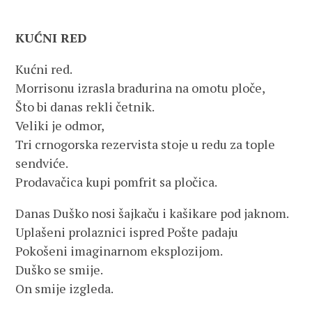
KUĆNI RED
Kućni red.
Morrisonu izrasla bradurina na omotu ploče,
Što bi danas rekli četnik.
Veliki je odmor,
Tri crnogorska rezervista stoje u redu za tople
sendviće.
Prodavačica kupi pomfrit sa pločica.
Danas Duško nosi šajkaču i kašikare pod jaknom.
Uplašeni prolaznici ispred Pošte padaju
Pokošeni imaginarnom eksplozijom.
Duško se smije.
On smije izgleda.