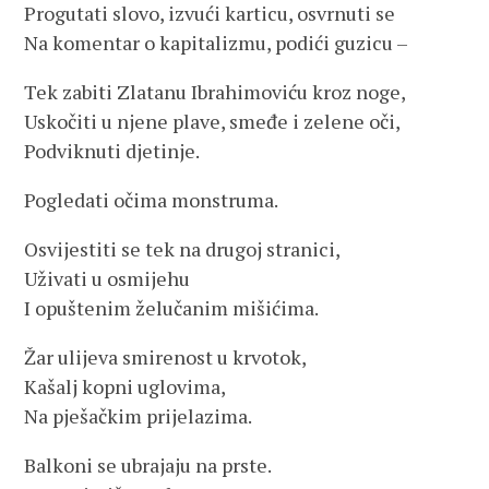
Progutati slovo, izvući karticu, osvrnuti se
Na komentar o kapitalizmu, podići guzicu –
Tek zabiti Zlatanu Ibrahimoviću kroz noge,
Uskočiti u njene plave, smeđe i zelene oči,
Podviknuti djetinje.
Pogledati očima monstruma.
Osvijestiti se tek na drugoj stranici,
Uživati u osmijehu
I opuštenim želučanim mišićima.
Žar ulijeva smirenost u krvotok,
Kašalj kopni uglovima,
Na pješačkim prijelazima.
Balkoni se ubrajaju na prste.