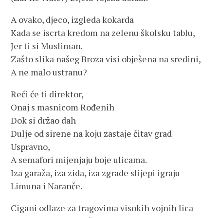
A ovako, djeco, izgleda kokarda
Kada se iscrta kredom na zelenu školsku tablu,
Jer ti si Musliman.
Zašto slika našeg Broza visi obješena na sredini,
A ne malo ustranu?
Reći će ti direktor,
Onaj s masnicom Rođenih
Dok si držao dah
Dulje od sirene na koju zastaje čitav grad
Uspravno,
A semafori mijenjaju boje ulicama.
Iza garaža, iza zida, iza zgrade slijepi igraju
Limuna i Naranče.
Cigani odlaze za tragovima visokih vojnih lica