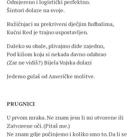
Odmjereno i logistički perfektno.
Šintori dolaze na svoje.
Ružičnjaci su prekriveni dječjim fudbalima,
Kućni Red je trajno uspostavljen.
Daleko su obale, plivajmo dide zajedno,
Pod kišom koju si nekada davno odabrao
(Zar ne vidiš?) Bijela Vojska dolazi
Jedemo gulaš od Američke molitve.
PRUGNICI
U prvom mraku. Ne znam jesu li mi otvorene ili
Zatvorene oči. (Pitaš me.)
Ne znam gdje počinjemo i koliko smo to. Da li se