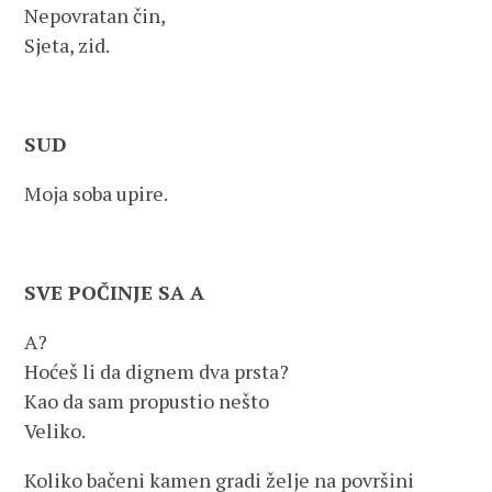
Nepovratan čin,
Sjeta, zid.
SUD
Moja soba upire.
SVE POČINJE SA A
A?
Hoćeš li da dignem dva prsta?
Kao da sam propustio nešto
Veliko.
Koliko bačeni kamen gradi želje na površini