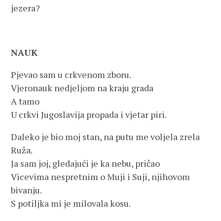
jezera?
NAUK
Pjevao sam u crkvenom zboru.
Vjeronauk nedjeljom na kraju grada
A tamo
U crkvi Jugoslavija propada i vjetar piri.
Daleko je bio moj stan, na putu me voljela zrela
Ruža.
Ja sam joj, gledajući je ka nebu, pričao
Vicevima nespretnim o Muji i Suji, njihovom
bivanju.
S potiljka mi je milovala kosu.