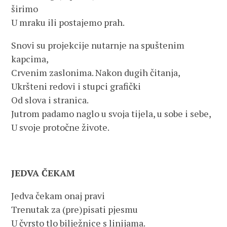
širimo
U mraku ili postajemo prah.
Snovi su projekcije nutarnje na spuštenim
kapcima,
Crvenim zaslonima. Nakon dugih čitanja,
Ukršteni redovi i stupci grafički
Od slova i stranica.
Jutrom padamo naglo u svoja tijela, u sobe i sebe,
U svoje protočne živote.
JEDVA ČEKAM
Jedva čekam onaj pravi
Trenutak za (pre)pisati pjesmu
U čvrsto tlo bilježnice s linijama.