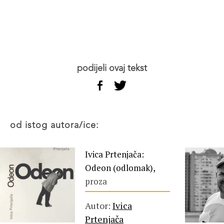
podijeli ovaj tekst
od istog autora/ice:
Ivica Prtenjača:
Odeon (odlomak),
proza
Autor:
Ivica
Prtenjača