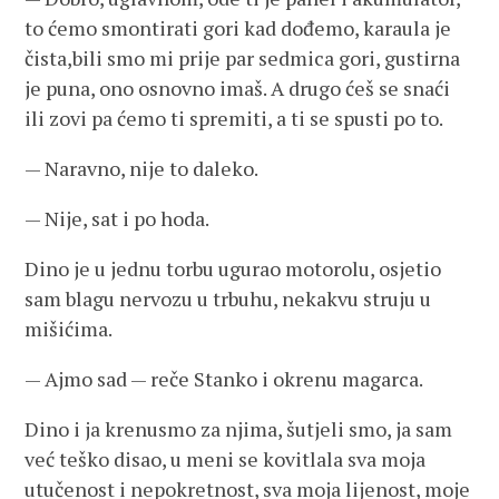
to ćemo smontirati gori kad dođemo, karaula je
čista,bili smo mi prije par sedmica gori, gustirna
je puna, ono osnovno imaš. A drugo ćeš se snaći
ili zovi pa ćemo ti spremiti, a ti se spusti po to.
— Naravno, nije to daleko.
— Nije, sat i po hoda.
Dino je u jednu torbu ugurao motorolu, osjetio
sam blagu nervozu u trbuhu, nekakvu struju u
mišićima.
— Ajmo sad — reče Stanko i okrenu magarca.
Dino i ja krenusmo za njima, šutjeli smo, ja sam
već teško disao, u meni se kovitlala sva moja
utučenost i nepokretnost, sva moja lijenost, moje