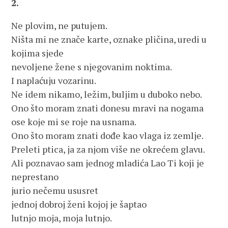
2.
Ne plovim, ne putujem.
Ništa mi ne znače karte, oznake pličina, uredi u
kojima sjede
nevoljene žene s njegovanim noktima.
I naplaćuju vozarinu.
Ne idem nikamo, ležim, buljim u duboko nebo.
Ono što moram znati donesu mravi na nogama
ose koje mi se roje na usnama.
Ono što moram znati dođe kao vlaga iz zemlje.
Preleti ptica, ja za njom više ne okrećem glavu.
Ali poznavao sam jednog mladića Lao Ti koji je
neprestano
jurio nečemu ususret
jednoj dobroj ženi kojoj je šaptao
lutnjo moja, moja lutnjo.