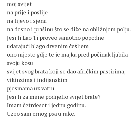
moj svijet
na prije i poslije
na lijevo i sjenu
na desno i prašinu što se diže na obližnjem polju.
Jesi li Lao Ti proveo samotno popodne
udarajući blago drvenim češljem
ono mjesto gdje te je majka pred počinak ljubila
svoju kosu
svijet svog brata koji se dao afričkim pastirima,
vikinzima i indijanskim
pjesmama uz vatru.
Jesi li za mene podijelio svijet brate?
Imam četrdeset i jednu godinu.
Uzeo sam crnog psa u ruke.