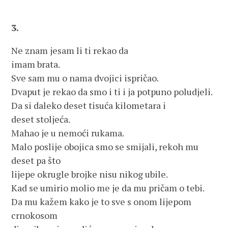
3.
Ne znam jesam li ti rekao da
imam brata.
Sve sam mu o nama dvojici ispričao.
Dvaput je rekao da smo i ti i ja potpuno poludjeli.
Da si daleko deset tisuća kilometara i
deset stoljeća.
Mahao je u nemoći rukama.
Malo poslije obojica smo se smijali, rekoh mu
deset pa što
lijepe okrugle brojke nisu nikog ubile.
Kad se umirio molio me je da mu pričam o tebi.
Da mu kažem kako je to sve s onom lijepom
crnokosom