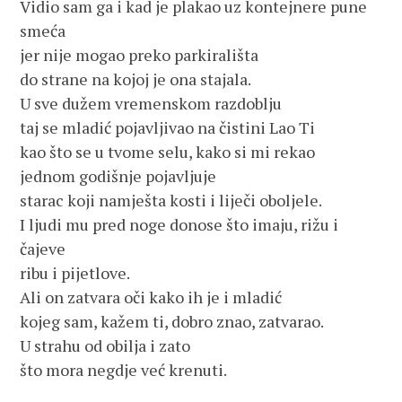
Vidio sam ga i kad je plakao uz kontejnere pune
smeća
jer nije mogao preko parkirališta
do strane na kojoj je ona stajala.
U sve dužem vremenskom razdoblju
taj se mladić pojavljivao na čistini Lao Ti
kao što se u tvome selu, kako si mi rekao
jednom godišnje pojavljuje
starac koji namješta kosti i liječi oboljele.
I ljudi mu pred noge donose što imaju, rižu i
čajeve
ribu i pijetlove.
Ali on zatvara oči kako ih je i mladić
kojeg sam, kažem ti, dobro znao, zatvarao.
U strahu od obilja i zato
što mora negdje već krenuti.