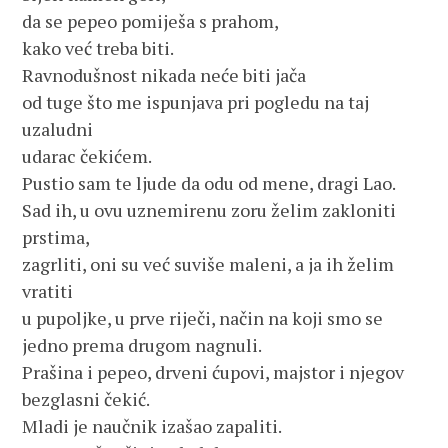
da se pepeo pomiješa s prahom,
kako već treba biti.
Ravnodušnost nikada neće biti jača
od tuge što me ispunjava pri pogledu na taj
uzaludni
udarac čekićem.
Pustio sam te ljude da odu od mene, dragi Lao.
Sad ih, u ovu uznemirenu zoru želim zakloniti
prstima,
zagrliti, oni su već suviše maleni, a ja ih želim
vratiti
u pupoljke, u prve riječi, način na koji smo se
jedno prema drugom nagnuli.
Prašina i pepeo, drveni ćupovi, majstor i njegov
bezglasni čekić.
Mladi je naučnik izašao zapaliti.