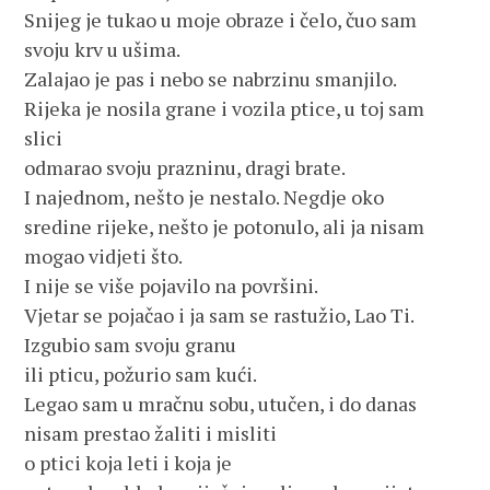
Snijeg je tukao u moje obraze i čelo, čuo sam
svoju krv u ušima.
Zalajao je pas i nebo se nabrzinu smanjilo.
Rijeka je nosila grane i vozila ptice, u toj sam
slici
odmarao svoju prazninu, dragi brate.
I najednom, nešto je nestalo. Negdje oko
sredine rijeke, nešto je potonulo, ali ja nisam
mogao vidjeti što.
I nije se više pojavilo na površini.
Vjetar se pojačao i ja sam se rastužio, Lao Ti.
Izgubio sam svoju granu
ili pticu, požurio sam kući.
Legao sam u mračnu sobu, utučen, i do danas
nisam prestao žaliti i misliti
o ptici koja leti i koja je