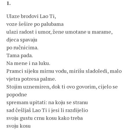
1.
Ulaze brodovi Lao Ti,
voze šešire po palubama
ulazi radost i umor, žene umotane u marame,
djeca spavaju
po ručnicima.
Tama pada.
Na mene i na luku.
Pramci sijeku mirnu vodu, mirišu sladoledi, malo
vjetra potresa palme.
Stojim uznemiren, dok ti ovo govorim, cijelo se
popodne
spremam upitati: na koju se stranu
sad češljaš Lao Ti i jesi li razdijelio
svoju gustu crnu kosu kako treba
svoju kosu