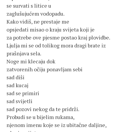
se survati s litice u
zaglušujućem vodopadu.
Kako vidiš, ne prestaje me
opsjedati misao o kraju svijeta koji je
za potrebe ove pjesme postao kraj plovidbe.
Ljulja mi se od tolikog mora dragi brate iz
prašnjava sela.
Noge mi klecaju dok
zatvorenih očiju ponavljam sebi
sad diši
sad kucaj
sad se primiri
sad svijetli
sad pozovi nekog da te pridrži.
Probudi se u bijelim rukama,
njenom imenu koje se iz ubitačne daljine,