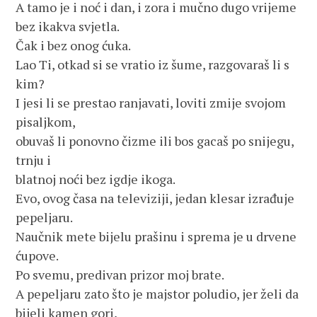
A tamo je i noć i dan, i zora i mučno dugo vrijeme
bez ikakva svjetla.
Čak i bez onog ćuka.
Lao Ti, otkad si se vratio iz šume, razgovaraš li s
kim?
I jesi li se prestao ranjavati, loviti zmije svojom
pisaljkom,
obuvaš li ponovno čizme ili bos gacaš po snijegu,
trnju i
blatnoj noći bez igdje ikoga.
Evo, ovog časa na televiziji, jedan klesar izrađuje
pepeljaru.
Naučnik mete bijelu prašinu i sprema je u drvene
ćupove.
Po svemu, predivan prizor moj brate.
A pepeljaru zato što je majstor poludio, jer želi da
bijeli kamen gori,