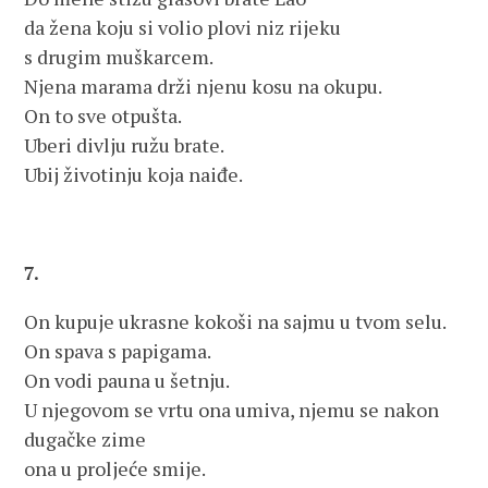
da žena koju si volio plovi niz rijeku
s drugim muškarcem.
Njena marama drži njenu kosu na okupu.
On to sve otpušta.
Uberi divlju ružu brate.
Ubij životinju koja naiđe.
7.
On kupuje ukrasne kokoši na sajmu u tvom selu.
On spava s papigama.
On vodi pauna u šetnju.
U njegovom se vrtu ona umiva, njemu se nakon
dugačke zime
ona u proljeće smije.