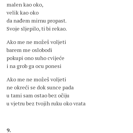
malen kao oko,
velik kao oko
da nađem mirnu propast.
Svoje sljepilo, ti bi rekao.
Ako me ne možeš voljeti
barem me oslobodi
pokupi ono suho cvijeće
i na grob ga ocu ponesi
Ako me ne možeš voljeti
ne okreći se dok sunce pada
u tami sam ostao bez očiju
u vjetru bez tvojih ruku oko vrata
9.