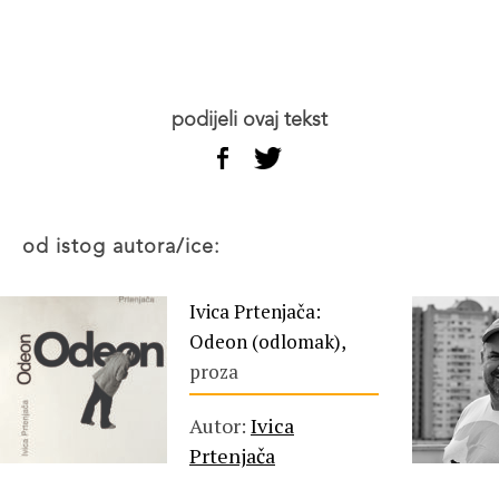
podijeli ovaj tekst
od istog autora/ice:
Ivica Prtenjača:
Odeon (odlomak),
proza
Autor:
Ivica
Prtenjača