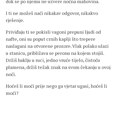
dok se po njemu ne uzvere noćna mahovina.
I ti ne možeš naći nikakav odgovor, nikakvo
rješenje.
Priviđaju ti se pokisli vagoni prepuni ljudi od
nafte, oni su poput crnih kaplji što trepere
naslagani na otvorene prozore. Vlak polako ulazi
u stanicu, približava se peronu na kojem stojiš.
Držiš baklju u ruci, jedno vruće tijelo, čistoću
plamena, držiš težak znak na svom čekanju u ovoj
noći.
Hoćeš li moći prije nego ga vjetar ugasi, hoćeš li
moći?