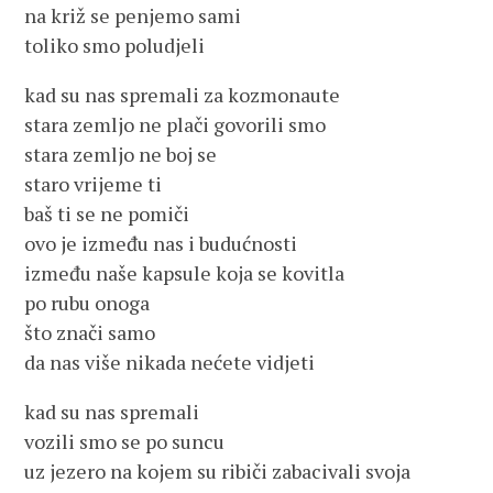
na križ se penjemo sami
toliko smo poludjeli
kad su nas spremali za kozmonaute
stara zemljo ne plači govorili smo
stara zemljo ne boj se
staro vrijeme ti
baš ti se ne pomiči
ovo je između nas i budućnosti
između naše kapsule koja se kovitla
po rubu onoga
što znači samo
da nas više nikada nećete vidjeti
kad su nas spremali
vozili smo se po suncu
uz jezero na kojem su ribiči zabacivali svoja