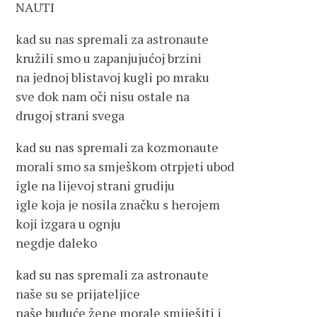
NAUTI
kad su nas spremali za astronaute
kružili smo u zapanjujućoj brzini
na jednoj blistavoj kugli po mraku
sve dok nam oči nisu ostale na
drugoj strani svega
kad su nas spremali za kozmonaute
morali smo sa smješkom otrpjeti ubod
igle na lijevoj strani grudiju
igle koja je nosila značku s herojem
koji izgara u ognju
negdje daleko
kad su nas spremali za astronaute
naše su se prijateljice
naše buduće žene morale smiješiti i