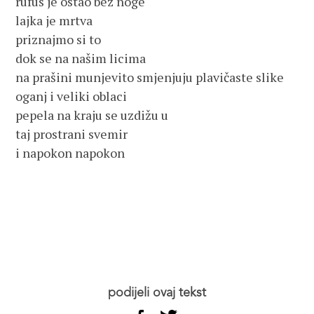
rufus je ostao bez noge
lajka je mrtva
priznajmo si to
dok se na našim licima
na prašini munjevito smjenjuju plavičaste slike
oganj i veliki oblaci
pepela na kraju se uzdižu u
taj prostrani svemir
i napokon napokon
podijeli ovaj tekst