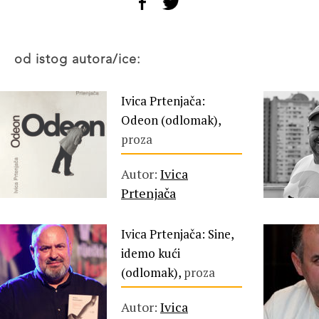
od istog autora/ice:
Ivica Prtenjača:
Odeon (odlomak),
proza
Autor:
Ivica
Prtenjača
Ivica Prtenjača: Sine,
idemo kući
(odlomak),
proza
Autor:
Ivica