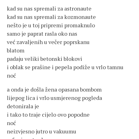
kad su nas spremali za astronaute
kad su nas spremali za kozmonaute
nešto je u toj pripremi promaknulo
samo je paprat rasla oko nas
već zavaljenih u večer poprskanu
blatom
padaju veliki betonski blokovi
i oblak se prašine i pepela podiže u vrlo tamnu
noć
a onda je došla žena opasana bombom
lijepog lica i vrlo usmjerenog pogleda
detonirala je
i tako to traje cijelo ovo popodne
noć
neizvjesno jutro u vakuumu