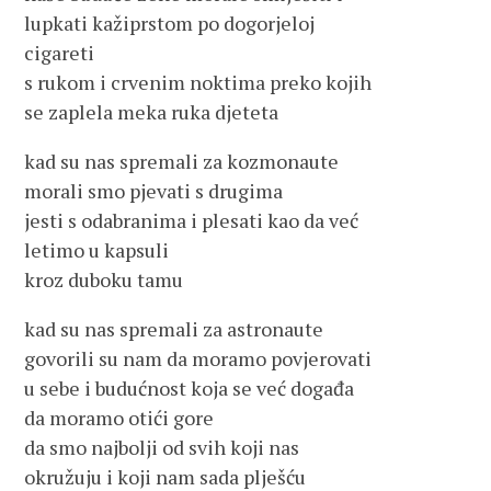
lupkati kažiprstom po dogorjeloj
cigareti
s rukom i crvenim noktima preko kojih
se zaplela meka ruka djeteta
kad su nas spremali za kozmonaute
morali smo pjevati s drugima
jesti s odabranima i plesati kao da već
letimo u kapsuli
kroz duboku tamu
kad su nas spremali za astronaute
govorili su nam da moramo povjerovati
u sebe i budućnost koja se već događa
da moramo otići gore
da smo najbolji od svih koji nas
okružuju i koji nam sada plješću