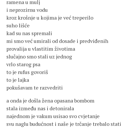
ramena u mulj
i neprozirnu vodu
kroz krošnje u kojima je već treperilo
suho lišće
kad su nas spremali
mi smo već umirali od dosade i predviđenih
provalija u vlastitim životima
slučajno smo stali uz jednog
vrlo starog psa
to je rufus govoriš
to je lajka
pokušavam te razvedriti
a onda je došla žena opasana bombom
stala između nas i detonirala
najednom je vakum usisao svo cvjetanje
svu naglu budućnost i naše je trčanje trebalo stati