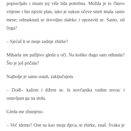
popravljalo i nisam joj više bila potrebna. Možda je to čitavo
vrijeme i bio njezin plan, iako je nakon očeve smrti imala samo
mene; odmaknuti se dovoljno daleko i oporaviti se. Samo, od
čega?
– Sjećaš li se moje zadnje zbirke?
Mihaela me pažljivo gleda u oči. Na koliko dugo sam odlutala?
Što je još pričala?
Najbolje je samo ustati, zaključujem.
– Dođi– kažem i dižem se. Iz novčanika vadim novac i
ostavljam ga na stolu.
Gleda me zbunjeno.
– Već idemo? One su kao moja djeca, te zbirke, znaš. Svaka je