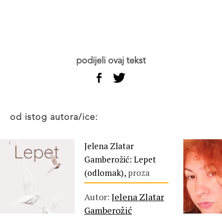
podijeli ovaj tekst
od istog autora/ice:
Jelena Zlatar
Gamberožić: Lepet
(odlomak),
proza
Autor:
Jelena Zlatar
Gamberožić