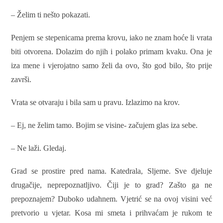
– Želim ti nešto pokazati.
Penjem se stepenicama prema krovu, iako ne znam hoće li vrata
biti otvorena. Dolazim do njih i polako primam kvaku. Ona je
iza mene i vjerojatno samo želi da ovo, što god bilo, što prije
završi.
Vrata se otvaraju i bila sam u pravu. Izlazimo na krov.
– Ej, ne želim tamo. Bojim se visine- začujem glas iza sebe.
– Ne laži. Gledaj.
Grad se prostire pred nama. Katedrala, Sljeme. Sve djeluje
drugačije, neprepoznatljivo. Čiji je to grad? Zašto ga ne
prepoznajem? Duboko udahnem. Vjetrić se na ovoj visini već
pretvorio u vjetar. Kosa mi smeta i prihvaćam je rukom te