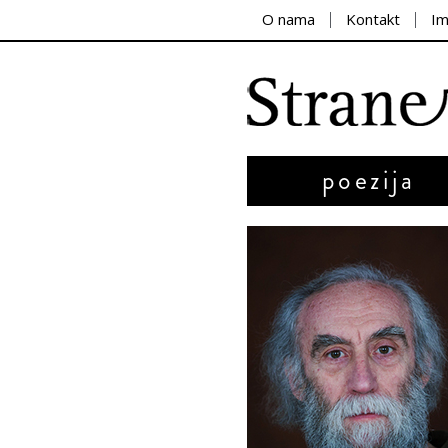
O nama
Kontakt
I
poezija