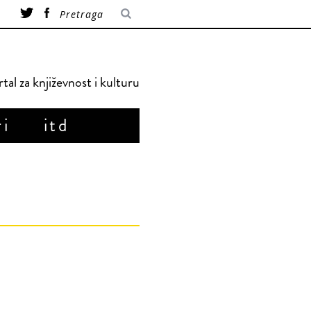
tal za književnost i kulturu
ri
itd