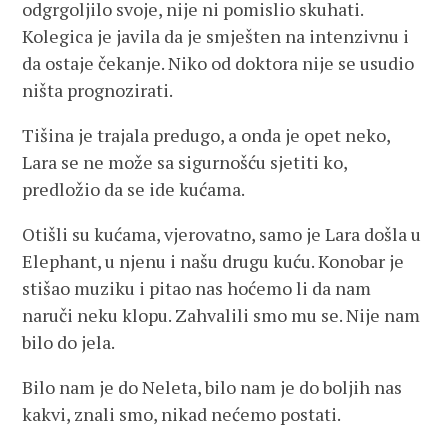
odgrgoljilo svoje, nije ni pomislio skuhati.
Kolegica je javila da je smješten na intenzivnu i
da ostaje čekanje. Niko od doktora nije se usudio
ništa prognozirati.
Tišina je trajala predugo, a onda je opet neko,
Lara se ne može sa sigurnošću sjetiti ko,
predložio da se ide kućama.
Otišli su kućama, vjerovatno, samo je Lara došla u
Elephant, u njenu i našu drugu kuću. Konobar je
stišao muziku i pitao nas hoćemo li da nam
naruči neku klopu. Zahvalili smo mu se. Nije nam
bilo do jela.
Bilo nam je do Neleta, bilo nam je do boljih nas
kakvi, znali smo, nikad nećemo postati.