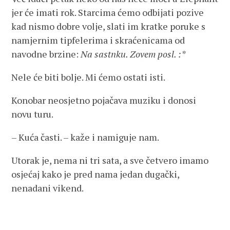
jer će imati rok. Starcima ćemo odbijati pozive
kad nismo dobre volje, slati im kratke poruke s
namjernim tipfelerima i skraćenicama od
navodne brzine:
Na sastnku. Zovem posl. :*
Nele će biti bolje. Mi ćemo ostati isti.
Konobar neosjetno pojačava muziku i donosi
novu turu.
– Kuća časti. – kaže i namiguje nam.
Utorak je, nema ni tri sata, a sve četvero imamo
osjećaj kako je pred nama jedan dugački,
nenadani vikend.