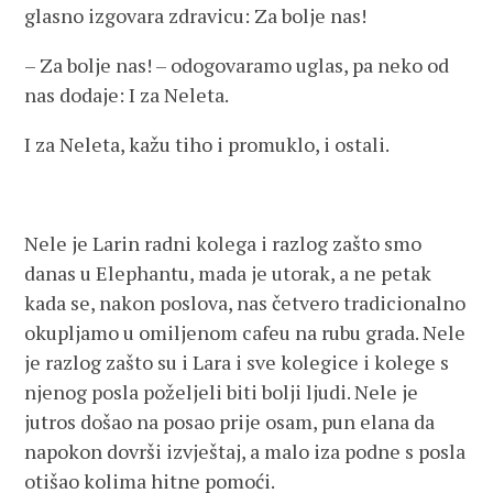
glasno izgovara zdravicu: Za bolje nas!
– Za bolje nas! – odogovaramo uglas, pa neko od
nas dodaje: I za Neleta.
I za Neleta, kažu tiho i promuklo, i ostali.
Nele je Larin radni kolega i razlog zašto smo
danas u Elephantu, mada je utorak, a ne petak
kada se, nakon poslova, nas četvero tradicionalno
okupljamo u omiljenom cafeu na rubu grada. Nele
je razlog zašto su i Lara i sve kolegice i kolege s
njenog posla poželjeli biti bolji ljudi. Nele je
jutros došao na posao prije osam, pun elana da
napokon dovrši izvještaj, a malo iza podne s posla
otišao kolima hitne pomoći.