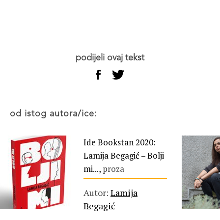
podijeli ovaj tekst
od istog autora/ice:
Ide Bookstan 2020:
Lamija Begagić – Bolji
mi...,
proza
Autor:
Lamija
Begagić