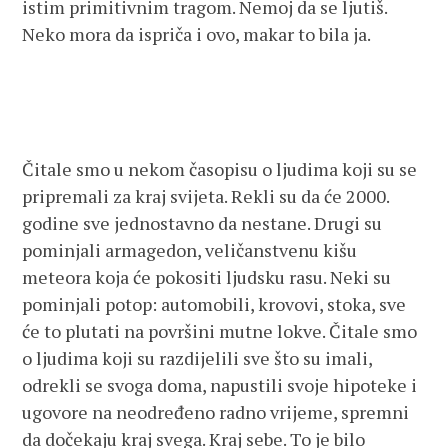
istim primitivnim tragom. Nemoj da se ljutiš.
Neko mora da ispriča i ovo, makar to bila ja.
Čitale smo u nekom časopisu o ljudima koji su se
pripremali za kraj svijeta. Rekli su da će 2000.
godine sve jednostavno da nestane. Drugi su
pominjali armagedon, veličanstvenu kišu
meteora koja će pokositi ljudsku rasu. Neki su
pominjali potop: automobili, krovovi, stoka, sve
će to plutati na površini mutne lokve. Čitale smo
o ljudima koji su razdijelili sve što su imali,
odrekli se svoga doma, napustili svoje hipoteke i
ugovore na neodređeno radno vrijeme, spremni
da dočekaju kraj svega. Kraj sebe. To je bilo