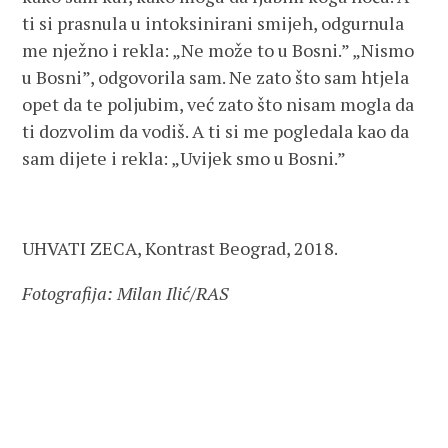
ti si prasnula u intoksinirani smijeh, odgurnula
me nježno i rekla: „Ne može to u Bosni.” „Nismo
u Bosni”, odgovorila sam. Ne zato što sam htjela
opet da te poljubim, već zato što nisam mogla da
ti dozvolim da vodiš. A ti si me pogledala kao da
sam dijete i rekla: „Uvijek smo u Bosni.”
UHVATI ZECA, Kontrast Beograd, 2018.
Fotografija: Milan Ilić/RAS