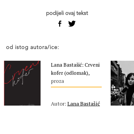
podijeli ovaj tekst
od istog autora/ice:
Lana Bastašić: Crveni
kofer (odlomak),
proza
Autor:
Lana Bastašić