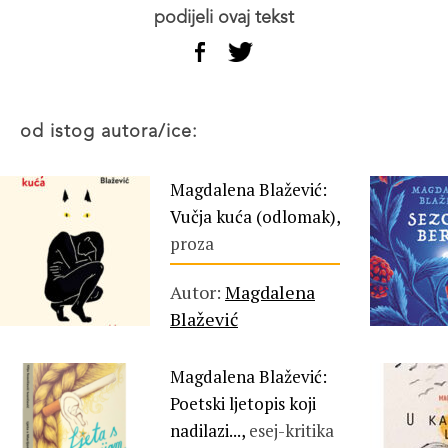
podijeli ovaj tekst
od istog autora/ice:
Magdalena Blažević:
Vučja kuća (odlomak),
proza
Autor:
Magdalena
Blažević
Magdalena Blažević:
Poetski ljetopis koji
nadilazi...,
esej-kritika