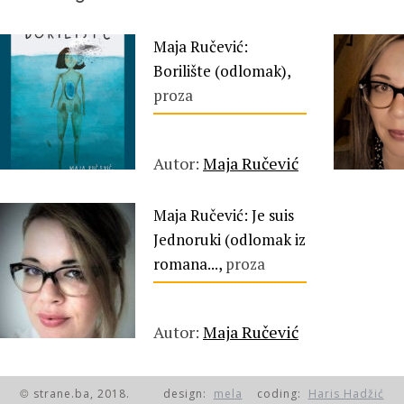
Maja Ručević:
Borilište (odlomak),
proza
Autor:
Maja Ručević
Maja Ručević: Je suis
Jednoruki (odlomak iz
romana...,
proza
Autor:
Maja Ručević
strane.ba, 2018.
design:
mela
coding:
Haris Hadžić
©