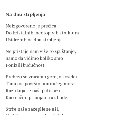
Na dnu strpljenja
Neizgovoreno je prečica
Do kristalnih, neotopivih struktura
Usidrenih na dnu strpljenja.
Ne pristaje nam više to spuštanje,
Samo da vidimo koliko smo
Ponizili budućnost
Prebrzo se vraćamo gore, na oseku
Tamo na površini umirućeg mora
Razlikuju se naši putokazi
Kao načini prianjanja uz ljude,
Strše naše začepljene uši,