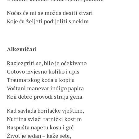
Noćas će mi se možda desiti stvari
Koje ću željeti podijeliti s nekim
Alkemičari
Razjezgriti se, bilo je očekivano
Gotovo izvjesno koliko i upis
Traumatskog koda u kopiju
Voštani manevar indigo papira
Koji dobro provodi struju gena
Kad savlada borilačke vještine,
Nutrina svlači ratnički kostim
Raspušta napetu kosu i grč
Život je jedan – kaže sebi,