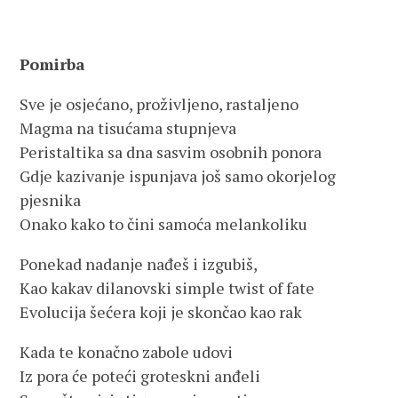
Pomirba
Sve je osjećano, proživljeno, rastaljeno
Magma na tisućama stupnjeva
Peristaltika sa dna sasvim osobnih ponora
Gdje kazivanje ispunjava još samo okorjelog
pjesnika
Onako kako to čini samoća melankoliku
Ponekad nadanje nađeš i izgubiš,
Kao kakav dilanovski simple twist of fate
Evolucija šećera koji je skončao kao rak
Kada te konačno zabole udovi
Iz pora će poteći groteskni anđeli