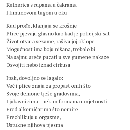
Kelnerica s rupama u čakrama
I limunovom tugom u oku
Kud prođe, klanjaju se krošnje
Ptice pjevaju glasno kao kad je policijski sat
Život otvara sezame, rašiva joj oklope
Mogućnost ima boju nišana, trebalo bi
Na sajmu sreće pucati u sve gumene nakaze
Osvojiti nebo iznad cirkusa
Ipak, dovoljno se lagalo:
Već i ptice znaju za propast onih što
Svoje demone tješe gradovima,
Ljubavnicima i nekim formama umjetnosti
Pred alkemičarima što nemire
Preoblikuju u orgazme,
Ustukne njihova pjesma