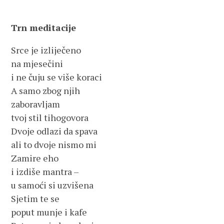
Trn meditacije
Srce je izliječeno
na mjesečini
i ne čuju se više koraci
A samo zbog njih
zaboravljam
tvoj stil tihogovora
Dvoje odlazi da spava
ali to dvoje nismo mi
Zamire eho
i izdiše mantra –
u samoći si uzvišena
Sjetim te se
poput munje i kafe