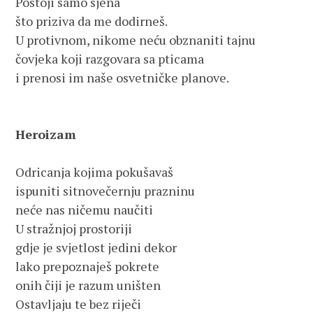
Postoji samo sjena 
što priziva da me dodirneš. 
U protivnom, nikome neću obznaniti tajnu
čovjeka koji razgovara sa pticama
i prenosi im naše osvetničke planove.
Heroizam
Odricanja kojima pokušavaš
ispuniti sitnovečernju prazninu
neće nas ničemu naučiti
U stražnjoj prostoriji
gdje je svjetlost jedini dekor
lako prepoznaješ pokrete
onih čiji je razum uništen
Ostavljaju te bez riječi