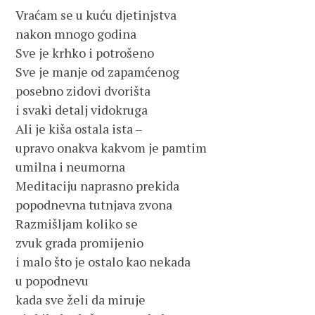
Vraćam se u kuću djetinjstva
nakon mnogo godina
Sve je krhko i potrošeno
Sve je manje od zapamćenog
posebno zidovi dvorišta
i svaki detalj vidokruga
Ali je kiša ostala ista –
upravo onakva kakvom je pamtim
umilna i neumorna
Meditaciju naprasno prekida
popodnevna tutnjava zvona
Razmišljam koliko se
zvuk grada promijenio
i malo što je ostalo kao nekada
u popodnevu 
kada sve želi da miruje