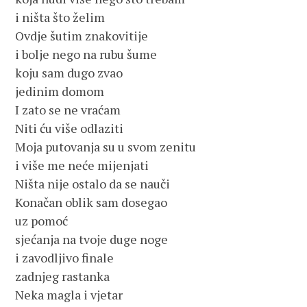
i ništa što želim 
Ovdje šutim znakovitije
i bolje nego na rubu šume 
koju sam dugo zvao 
jedinim domom 
I zato se ne vraćam 
Niti ću više odlaziti 
Moja putovanja su u svom zenitu 
i više me neće mijenjati 
Ništa nije ostalo da se nauči 
Konačan oblik sam dosegao 
uz pomoć 
sjećanja na tvoje duge noge 
i zavodljivo finale 
zadnjeg rastanka 
Neka magla i vjetar 