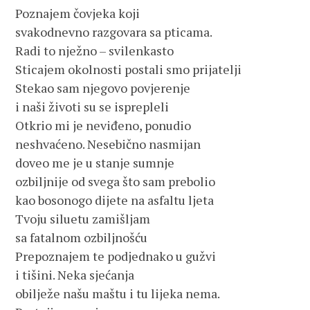
Poznajem čovjeka koji 
svakodnevno razgovara sa pticama.
Radi to nježno – svilenkasto 
Sticajem okolnosti postali smo prijatelji
Stekao sam njegovo povjerenje 
i naši životi su se isprepleli
Otkrio mi je neviđeno, ponudio 
neshvaćeno. Nesebično nasmijan 
doveo me je u stanje sumnje 
ozbiljnije od svega što sam prebolio 
kao bosonogo dijete na asfaltu ljeta
Tvoju siluetu zamišljam 
sa fatalnom ozbiljnošću
Prepoznajem te podjednako u gužvi 
i tišini. Neka sjećanja 
obilježe našu maštu i tu lijeka nema. 