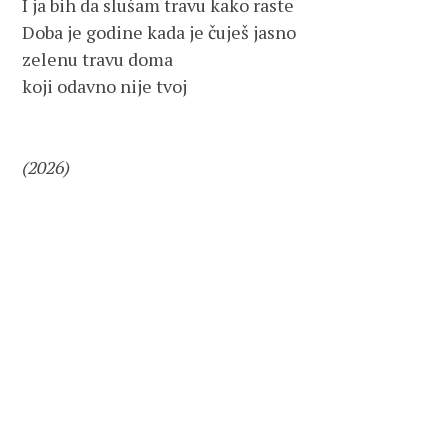
I ja bih da slušam travu kako raste
Doba je godine kada je čuješ jasno
zelenu travu doma   
koji odavno nije tvoj
(2026)