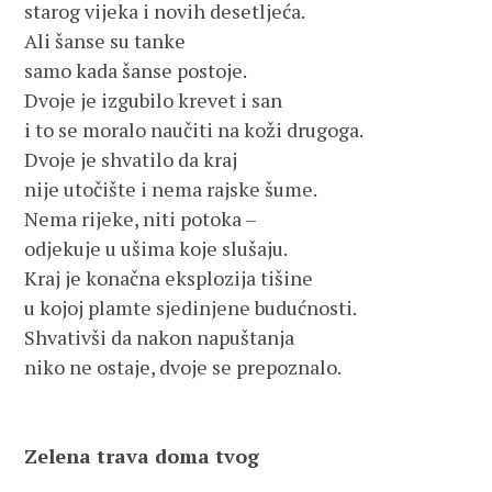
starog vijeka i novih desetljeća. 
Ali šanse su tanke
samo kada šanse postoje. 
Dvoje je izgubilo krevet i san
i to se moralo naučiti na koži drugoga. 
Dvoje je shvatilo da kraj 
nije utočište i nema rajske šume.
Nema rijeke, niti potoka – 
odjekuje u ušima koje slušaju.
Kraj je konačna eksplozija tišine 
u kojoj plamte sjedinjene budućnosti.
Shvativši da nakon napuštanja 
niko ne ostaje, dvoje se prepoznalo.
Zelena trava doma tvog	