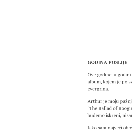
GODINA POSLIJE
Ove godine, u godini
album, kojem je po s
evergrina.
Arthur je moju pažnj
‘The Ballad of Boogie
budemo iskreni, nisam
Iako sam najveći obo