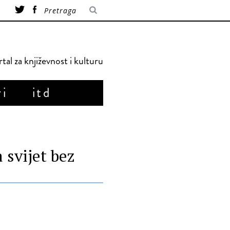
tal za književnost i kulturu
ri
itd
svijet bez