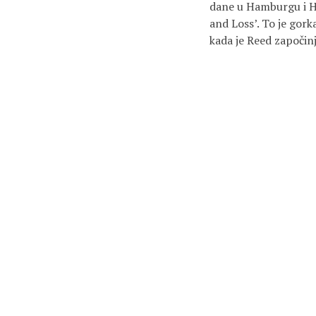
dane u Hamburgu i H
and Loss’. To je gork
kada je Reed započinj