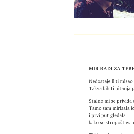
MIR RADI ZA TEB
Nedostaje li ti misao
Takva bih ti pitanja p
Stalno mi se priviđa 
Tamo sam mirisala j
i prvi put gledala
kako se stropoštava 