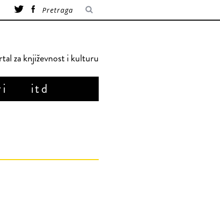
tal za književnost i kulturu
ri
itd