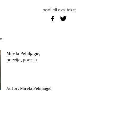
podijeli ovaj tekst
e:
Mirela Pehiljagić,
poezija,
poezija
Autor:
Mirela Pehiljagić