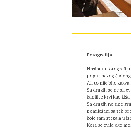
Fotografija
Nosim tu fotografij
poput nekog čudnog 
Ali to nije bilo kakva
Sa drugih se ne slijev
kapljice krvi kao kiša
Sa drugih ne sipe gr
pomiješani sa tek pr
koje sam stezala u i
Kora se ovila oko mog