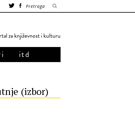
tal za književnost i kulturu
ri
itd
tnje (izbor)