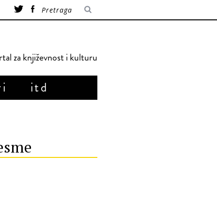
tal za književnost i kulturu
ri
itd
jesme