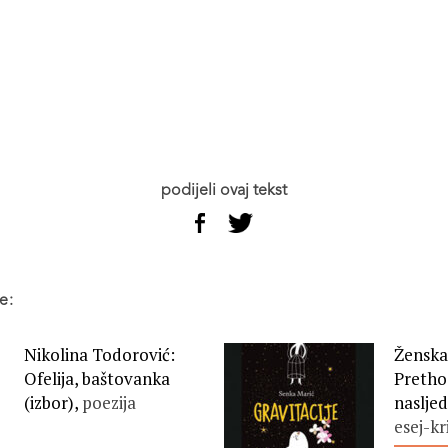
podijeli ovaj tekst
e:
Nikolina Todorović:
Ženska
Ofelija, baštovanka
Pretho
(izbor),
poezija
nasljed
esej-kr