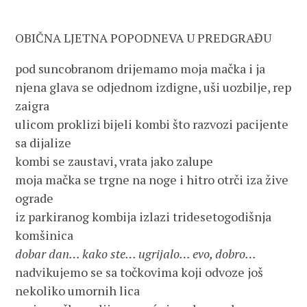
OBIČNA LJETNA POPODNEVA U PREDGRAĐU
pod suncobranom drijemamo moja mačka i ja
njena glava se odjednom izdigne, uši uozbilje, rep
zaigra
ulicom proklizi bijeli kombi što razvozi pacijente
sa dijalize
kombi se zaustavi, vrata jako zalupe
moja mačka se trgne na noge i hitro otrči iza žive
ograde
iz parkiranog kombija izlazi tridesetogodišnja
komšinica
dobar dan… kako ste… ugrijalo… evo, dobro…
nadvikujemo se sa točkovima koji odvoze još
nekoliko umornih lica