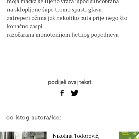
moja mačka se lijeno vraća ispod suncobrana
na sklopljene šape tromo spusti glavu
zatreperi očima još nekoliko puta prije nego što
konačno zaspi
razočarana monotonijom ljetnog popodneva
podijeli ovaj tekst
od istog autora/ice:
Nikolina Todorović,