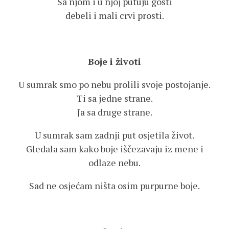
Sa njom i u njoj putuju gosti
debeli i mali crvi prosti.
Boje i životi
U sumrak smo po nebu prolili svoje postojanje.
Ti sa jedne strane.
Ja sa druge strane.
U sumrak sam zadnji put osjetila život.
Gledala sam kako boje iščezavaju iz mene i
odlaze nebu.
Sad ne osjećam ništa osim purpurne boje.