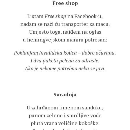
Free shop
Listam
Free shop
na Facebook-u,
nadam se naći ću transporter za macu.
Umjesto toga, naiđem na oglas
u hemingvejskom maniru potresan:
Poklanjam invalidska kolica – dobro očuvana.
I dva paketa pelena za odrasle.
Ako je nekome potrebno neka se javi.
Saradnja
U zahrđanom limenom sanduku,
punom zelene i smrdljive vode
pluta vrana veličine kokoške.