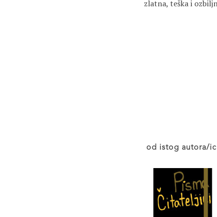
zlatna, teška i ozbil
od istog autora/ic