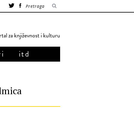
tal za književnost i kulturu
ri
itd
edmica