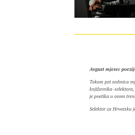
Avgust mjesec poezij
Tokom pet sedmica mje
književnika-selektora,
je poetika u ovom tren
Selektor za Hrvatsku j