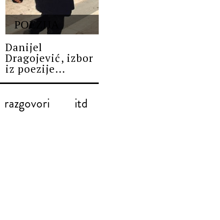
POEZIJA
Danijel
Dragojević, izbor
iz poezije...
razgovori
itd