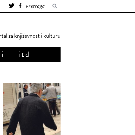
tal za književnost i kulturu
ri
itd