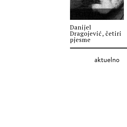
POEZIJA
Danijel
Dragojević, četiri
pjesme
aktuelno