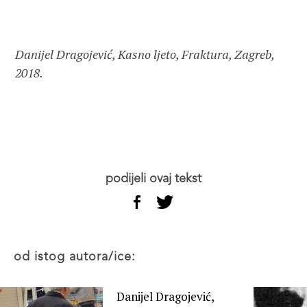
Danijel Dragojević, Kasno ljeto, Fraktura, Zagreb, 
2018.
podijeli ovaj tekst
od istog autora/ice:
Danijel Dragojević,