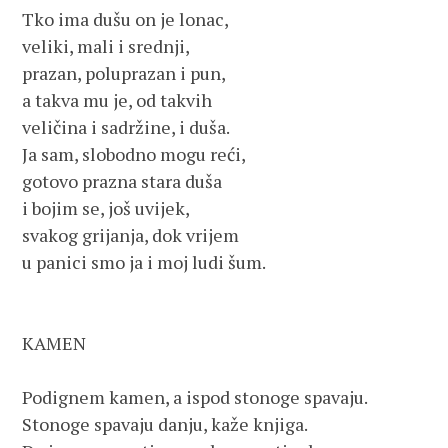
Tko ima dušu on je lonac,

veliki, mali i srednji,

prazan, poluprazan i pun,

a takva mu je, od takvih

veličina i sadržine, i duša.

Ja sam, slobodno mogu reći,

gotovo prazna stara duša

i bojim se, još uvijek,

svakog grijanja, dok vrijem

u panici smo ja i moj ludi šum.

KAMEN

Podignem kamen, a ispod stonoge spavaju.

Stonoge spavaju danju, kaže knjiga.
