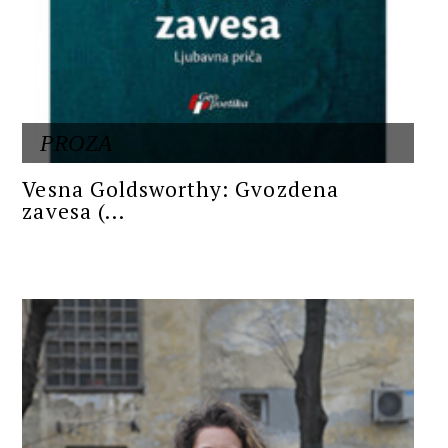
PROZA
Vesna Goldsworthy: Gvozdena
zavesa (...