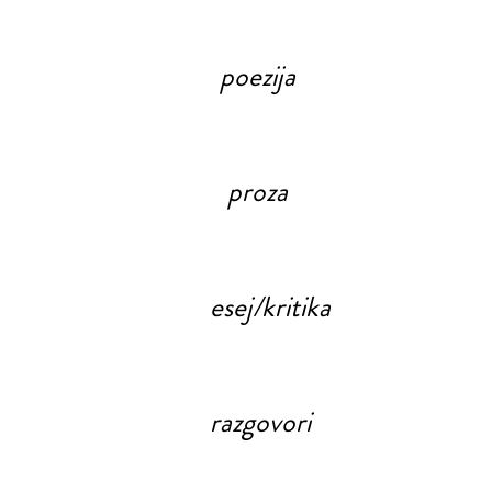
poezija
proza
esej/kritika
razgovori