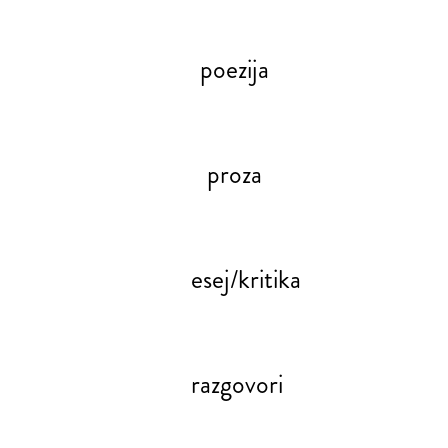
poezija
proza
esej/kritika
razgovori