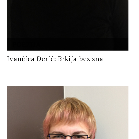
POEZIJA
Ivančica Đerić: Brkija bez sna