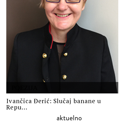
POEZIJA
Ivančica Đerić: Slučaj banane u
Repu...
aktuelno