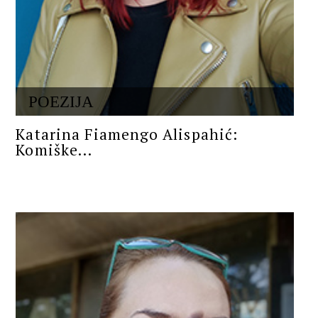
POEZIJA
Katarina Fiamengo Alispahić:
Komiške...