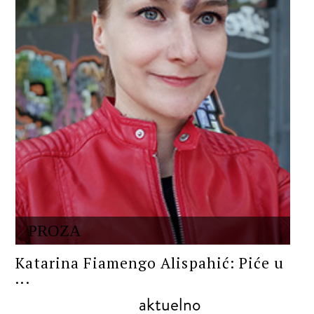
PROZA
Katarina Fiamengo Alispahić: Piće u
...
aktuelno