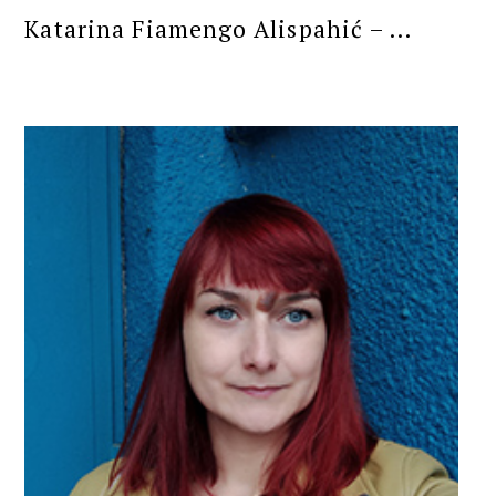
Katarina Fiamengo Alispahić – ...