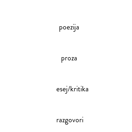
poezija
proza
esej/kritika
razgovori