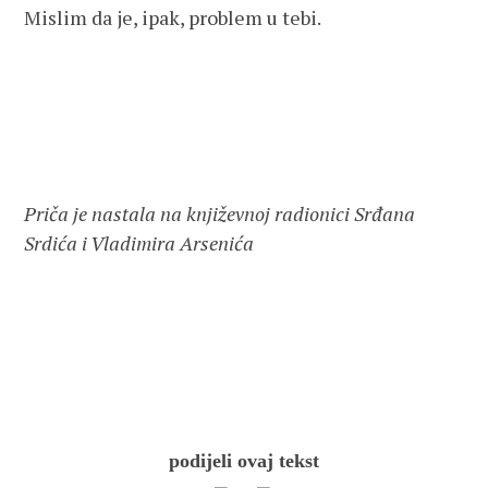
Mislim da je, ipak, problem u tebi.
Priča je nastala na književnoj radionici Srđana
Srdića i Vladimira Arsenića
podijeli ovaj tekst