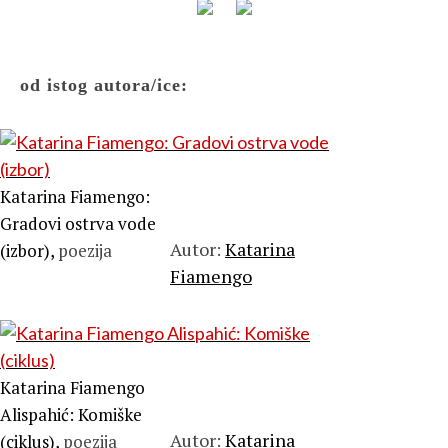
od istog autora/ice:
Katarina Fiamengo:
Gradovi ostrva vode
Autor:
Katarina
(izbor),
poezija
Fiamengo
Katarina Fiamengo
Alispahić: Komiške
Autor:
Katarina
(ciklus),
poezija