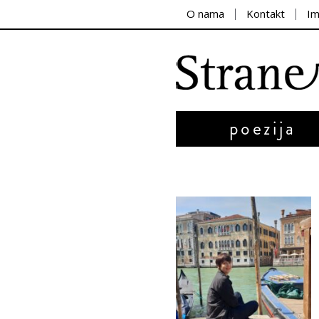
O nama
Kontakt
I
poezija