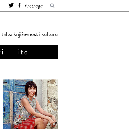
tal za književnost i kulturu
ri
itd