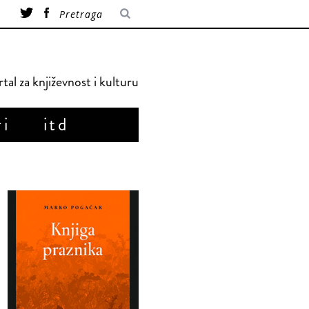
tal za književnost i kulturu
ri
itd