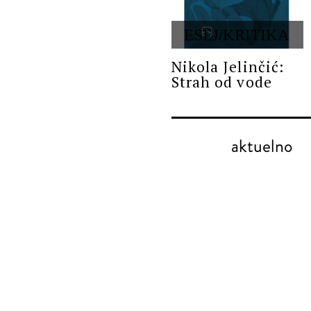
ESEJ/KRITIKA
Nikola Jelinčić:
Strah od vode
aktuelno