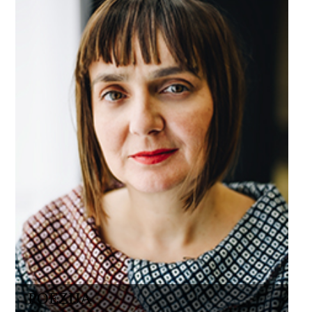
POEZIJA