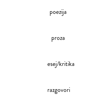
poezija
proza
esej/kritika
razgovori