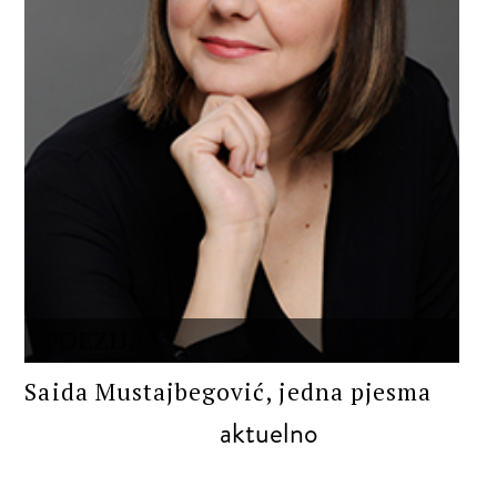
POEZIJA
Saida Mustajbegović, jedna pjesma
aktuelno