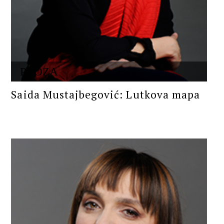
PROZA
Saida Mustajbegović: Lutkova mapa