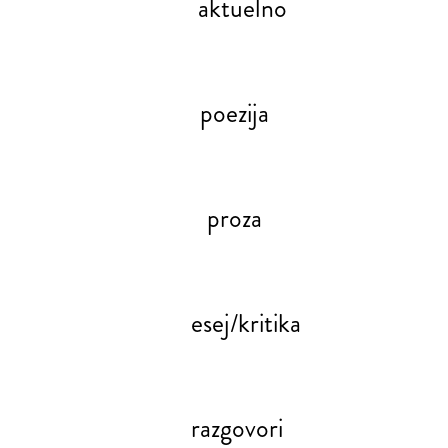
aktuelno
poezija
proza
esej/kritika
razgovori