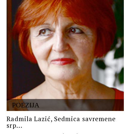
POEZIJA
Radmila Lazić, Sedmica savremene
srp...