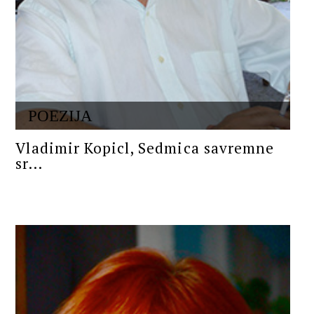
POEZIJA
Vladimir Kopicl, Sedmica savremne
sr...