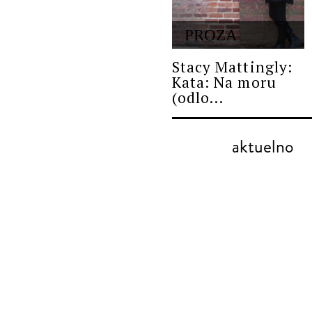
PROZA
Stacy Mattingly:
Kata: Na moru
(odlo...
aktuelno