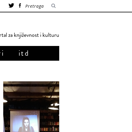
tal za književnost i kulturu
ri
itd