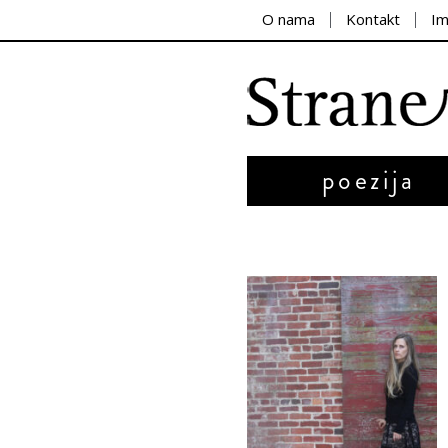
O nama
Kontakt
I
poezija