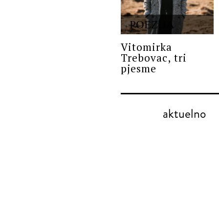
POEZIJA
Vitomirka
Trebovac, tri
pjesme
aktuelno