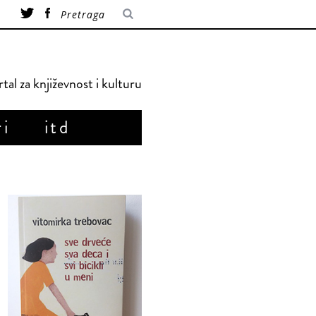
tal za književnost i kulturu
ri
itd