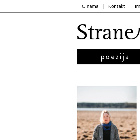
O nama
Kontakt
I
poezija