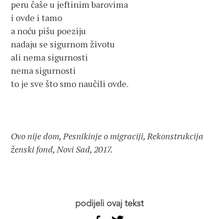
peru čaše u jeftinim barovima
i ovde i tamo
a noću pišu poeziju
nadaju se sigurnom životu
ali nema sigurnosti
nema sigurnosti
to je sve što smo naučili ovde.
Ovo nije dom, Pesnikinje o migraciji, Rekonstrukcija
ženski fond, Novi Sad, 2017.
podijeli ovaj tekst