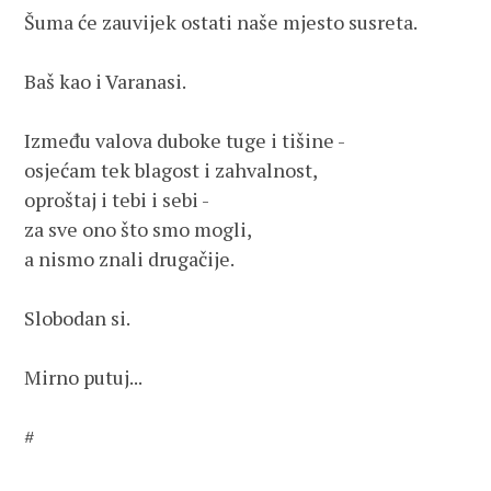
Šuma će zauvijek ostati naše mjesto susreta. 

Baš kao i Varanasi.

Između valova duboke tuge i tišine -

osjećam tek blagost i zahvalnost,

oproštaj i tebi i sebi -

za sve ono što smo mogli, 

a nismo znali drugačije.

Slobodan si.

Mirno putuj...

#
