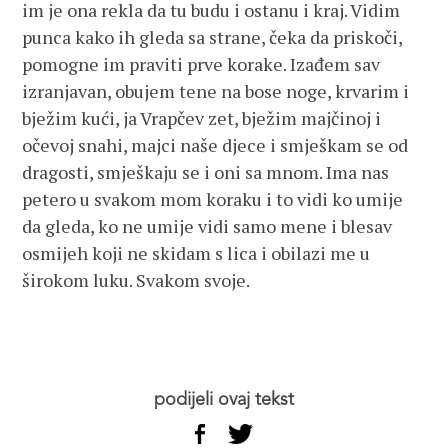
im je ona rekla da tu budu i ostanu i kraj. Vidim
punca kako ih gleda sa strane, čeka da priskoči,
pomogne im praviti prve korake. Izađem sav
izranjavan, obujem tene na bose noge, krvarim i
bježim kući, ja Vrapčev zet, bježim majčinoj i
očevoj snahi, majci naše djece i smješkam se od
dragosti, smješkaju se i oni sa mnom. Ima nas
petero u svakom mom koraku i to vidi ko umije
da gleda, ko ne umije vidi samo mene i blesav
osmijeh koji ne skidam s lica i obilazi me u
širokom luku. Svakom svoje.
podijeli ovaj tekst