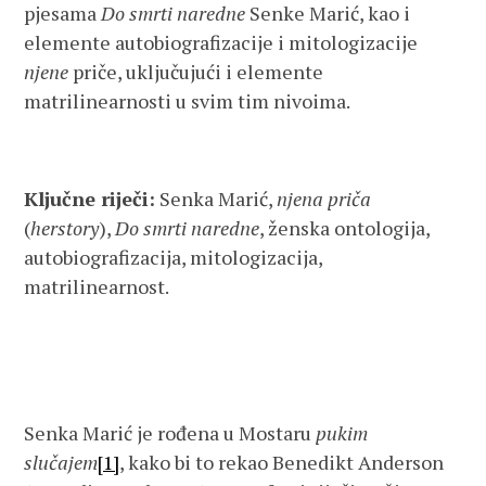
pjesama
Do smrti naredne
Senke Marić, kao i
elemente autobiografizacije i mitologizacije
njene
priče, uključujući i elemente
matrilinearnosti u svim tim nivoima.
Ključne riječi:
Senka Marić,
njena priča
(
herstory
),
Do smrti naredne
, ženska ontologija,
autobiografizacija, mitologizacija,
matrilinearnost.
Senka Marić je rođena u Mostaru
pukim
slučajem
[1]
, kako bi to rekao Benedikt Anderson