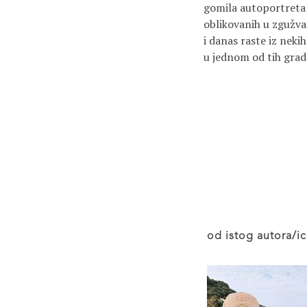
gomila autoportreta
oblikovanih u zgužva
i danas raste iz neki
u jednom od tih grad
od istog autora/ic