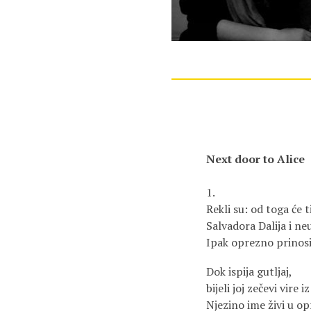
Next door to Alice
1.
Rekli su: od toga će t
Salvadora Dalija i ne
Ipak oprezno prinosi
Dok ispija gutljaj,
bijeli joj zečevi vire i
Njezino ime živi u 