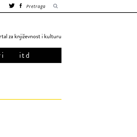
tal za književnost i kulturu
ri
itd