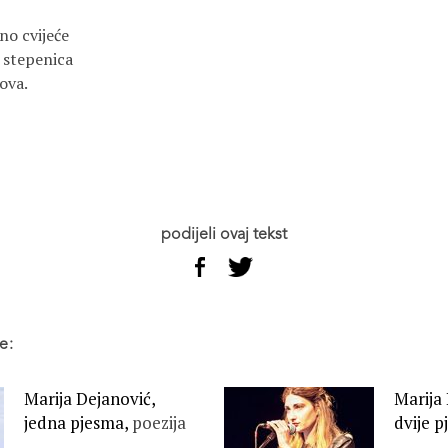
no cvijeće
h stepenica
ova.
podijeli ovaj tekst
e:
Marija Dejanović,
Marija
jedna pjesma,
poezija
dvije 