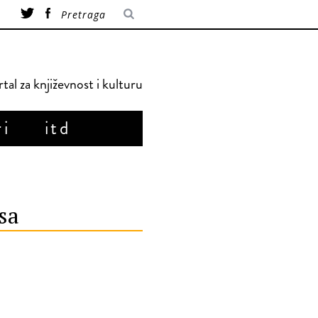
tal za književnost i kulturu
ri
itd
sa