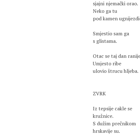
sjajni njemački orao.
Neko ga tu
pod kamen ugnijezdi
Smjestio sam ga
s glistama.
Otac se taj dan ranije
Umjesto ribe
ulovio štrucu hljeba.
ZVRK
Iz tepsije cakle se
kružnice.
S dužim prečnikom
hrskavije su.