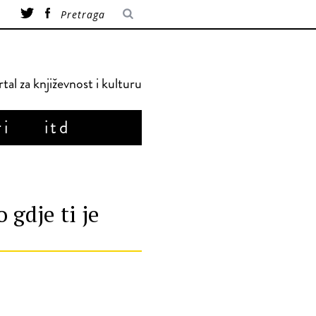
tal za književnost i kulturu
ri
itd
gdje ti je