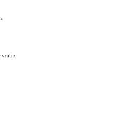
o.
 vratio.