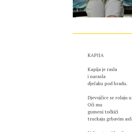
KAPIJA
Kapija je rasla
i narasla
dječaku pod bradu.
Djevojčice se rolaju 
Oči mu
gumeni točkići
truckaju grbavim asf