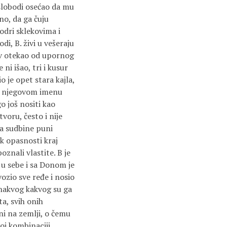
 slobodi osećao da mu
no, da ga čuju
bodri sklekovima i
di, B. živi u vešeraju
sav otekao od upornog
ni išao, tri i kusur
io je opet stara kajla,
u, njegovom imenu
o još nositi kao
voru, često i nije
ila sudbine puni
k opasnosti kraj
oznali vlastite. B je
 u sebe i sa Donom je
ozio sve ređe i nosio
 onakvog kakvog su ga
ta, svih onih
ni na zemlji, o čemu
oj kombinaciji.