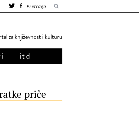
tal za književnost i kulturu
ri
itd
ratke priče