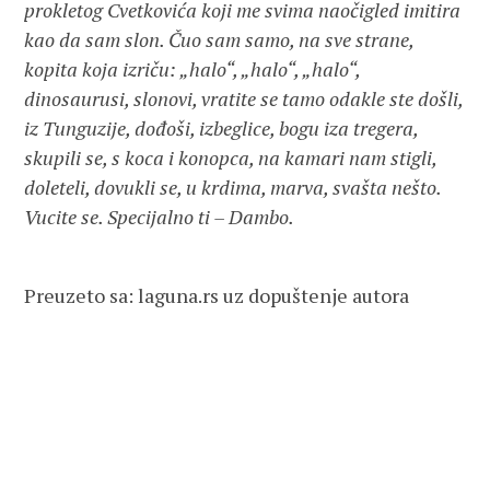
Preuzeto sa: laguna.rs uz dopuštenje autora