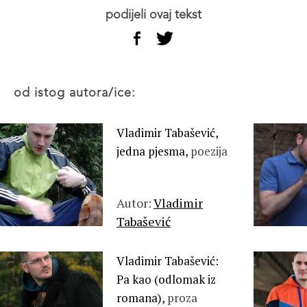
podijeli ovaj tekst
od istog autora/ice:
Vladimir Tabašević,
jedna pjesma,
poezija
Autor:
Vladimir
Tabašević
Vladimir Tabašević:
Pa kao (odlomak iz
romana),
proza