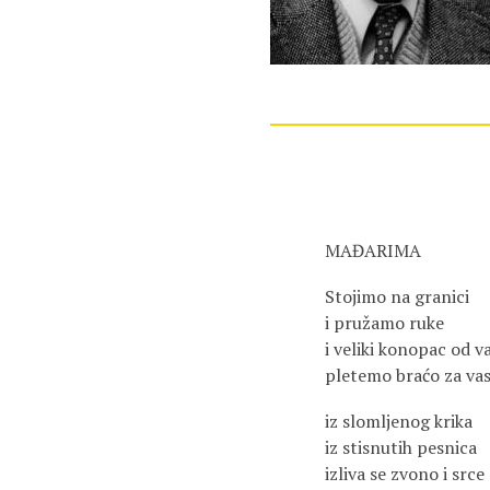
MAĐARIMA
Stojimo na granici
i pružamo ruke
i veliki konopac od 
pletemo braćo za va
iz slomljenog krika
iz stisnutih pesnica
izliva se zvono i srce