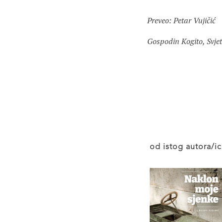
Preveo: Petar Vujičić
Gospodin Kogito, Svjet
od istog autora/ic