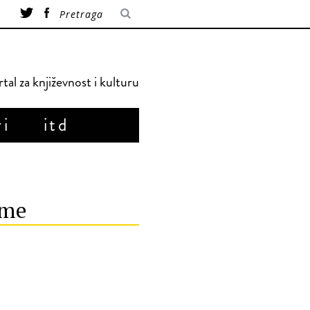
tal za književnost i kulturu
ri
itd
sme