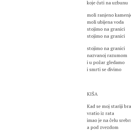
koje ćuti na uzbunu
moli ranjeno kamenj
moli ubijena voda
stojimo na granici
stojimo na granici
stojimo na granici
nazvanoj razumom
i u požar gledamo
i smrti se divimo
KIŠA
Kad se moj stariji br
vratio iz rata
imao je na čelu sreb
a pod zvezdom