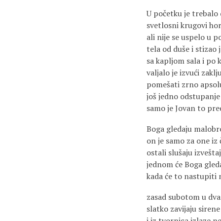
U početku je trebalo 
svetlosni krugovi hor
ali nije se uspelo u
tela od duše i stizao
sa kapljom sala i po 
valjalo je izvući zaklj
pomešati zrno apsol
još jedno odstupanje
samo je Jovan to pre
Boga gledaju malobr
on je samo za one iz
ostali slušaju izvešt
jednom će Boga gleda
kada će to nastupiti 
zasad subotom u dva
slatko zavijaju sirene
i iz tvornica izlaze n