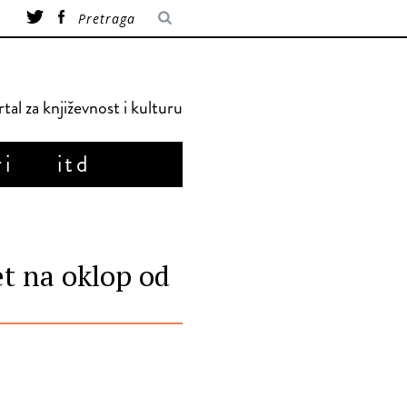
tal za književnost i kulturu
ri
itd
et na oklop od