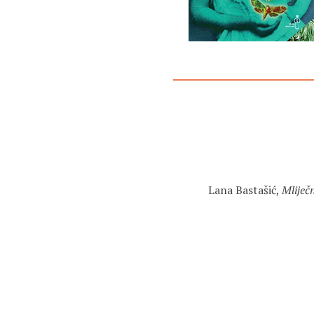
Lana Bastašić,
Mliječ