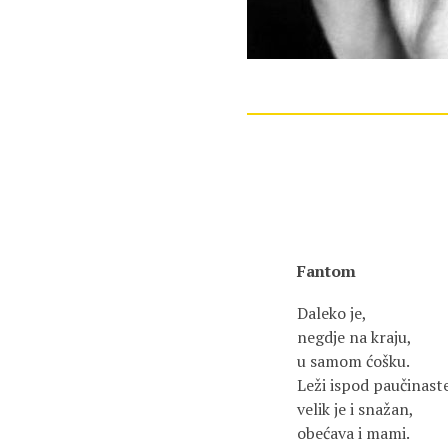
Fantom
Daleko je,
negdje na kraju,
u samom ćošku.
Leži ispod paučinast
velik je i snažan,
obećava i mami.