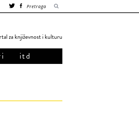
tal za književnost i kulturu
ri
itd