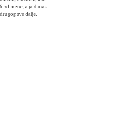
đi od mene, a ja danas
 drugog sve dalje,