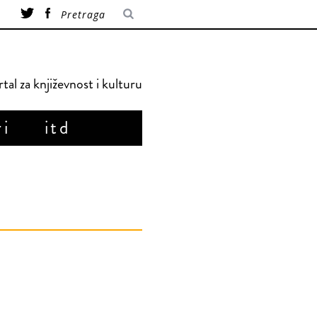
tal za književnost i kulturu
ri
itd