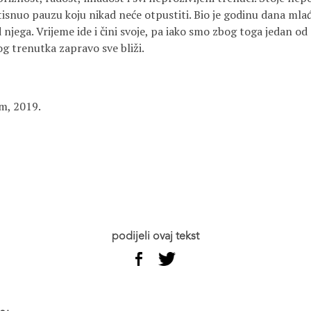
 stisnuo pauzu koju nikad neće otpustiti. Bio je godinu dana mla
 njega. Vrijeme ide i čini svoje, pa iako smo zbog toga jedan od
og trenutka zapravo sve bliži.
m, 2019.
podijeli ovaj tekst