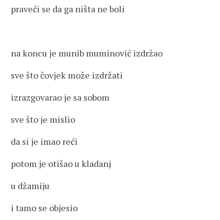
praveći se da ga ništa ne boli
na koncu je munib muminović izdržao
sve što čovjek može izdržati
izrazgovarao je sa sobom
sve što je mislio
da si je imao reći
potom je otišao u kladanj
u džamiju
i tamo se objesio