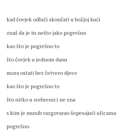
kad čovjek odluči skončati u božjoj kući
znaš da je tu nešto jako pogrešno
kao što je pogrešno to
što čovjek u jednom danu
mora ostati bez četvero djece
kao što je pogrešno to
što nitko u srebrenici ne zna
s kim je munib razgovarao šepesajući ulicama
pogrešno