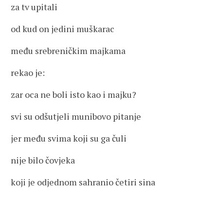
za tv upitali
od kud on jedini muškarac
među srebreničkim majkama
rekao je:
zar oca ne boli isto kao i majku?
svi su odšutjeli munibovo pitanje
jer među svima koji su ga čuli
nije bilo čovjeka
koji je odjednom sahranio četiri sina