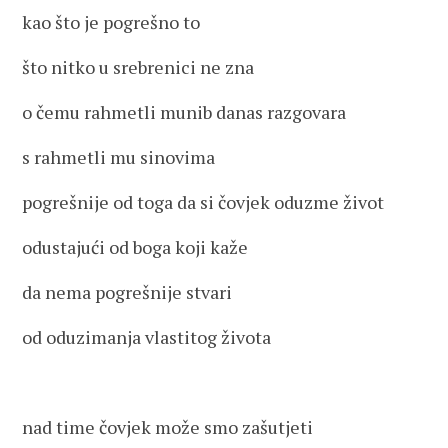
kao što je pogrešno to
što nitko u srebrenici ne zna
o čemu rahmetli munib danas razgovara
s rahmetli mu sinovima
pogrešnije od toga da si čovjek oduzme život
odustajući od boga koji kaže
da nema pogrešnije stvari
od oduzimanja vlastitog života
nad time čovjek može smo zašutjeti