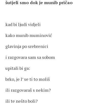
šutjeli smo dok je munib pričao
kad bi ljudi vidjeli
kako munib muminović
glavinja po srebrenici
i razgovara sam sa sobom
upitali bi ga:
brko, je l’ se ti to moliš
ili razgovaraš s nekim?
ili te nešto boli?