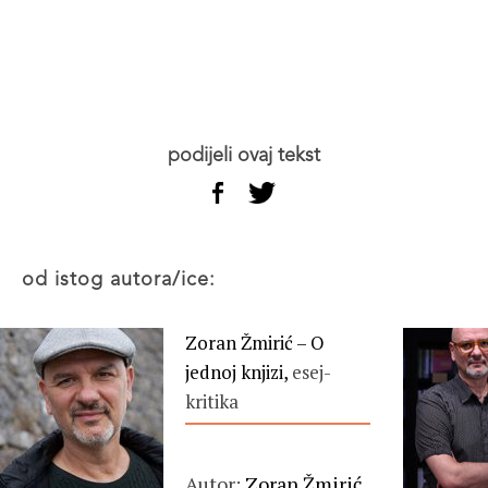
podijeli ovaj tekst
od istog autora/ice:
Zoran Žmirić – O
jednoj knjizi,
esej-
kritika
Autor:
Zoran Žmirić