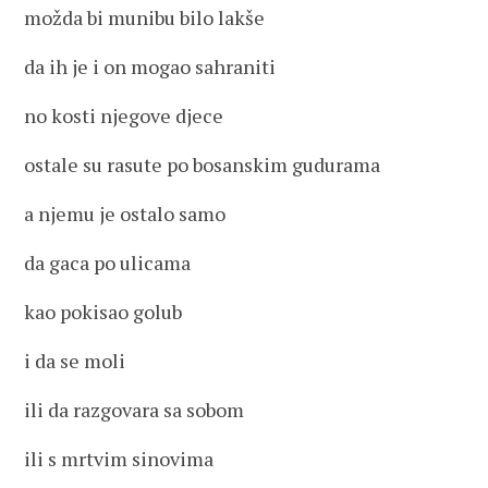
možda bi munibu bilo lakše
da ih je i on mogao sahraniti
no kosti njegove djece
ostale su rasute po bosanskim gudurama
a njemu je ostalo samo
da gaca po ulicama
kao pokisao golub
i da se moli
ili da razgovara sa sobom
ili s mrtvim sinovima