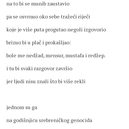
na to bi se munib zaustavio
pa se osvrnuo oko sebe tražeći riječi
koje je više puta progutao negoli izgovorio
brizuo bi u plač i prokašljao:
bole me nedžad, mensur, mustafa i redžep.
i tu bi svaki razgovor završio
jer ljudi nisu znali što bi više rekli
jednom su ga
na godišnjicu srebreničkog genocida